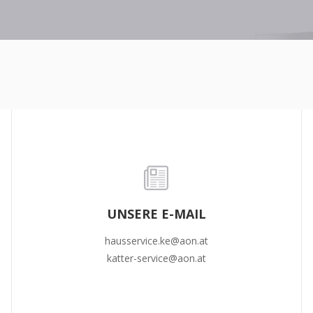
UNSERE E-MAIL
hausservice.ke@aon.at
katter-service@aon.at